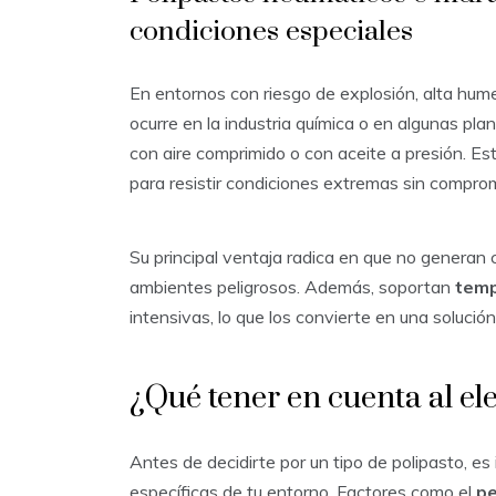
condiciones especiales
En entornos con riesgo de explosión, alta hum
ocurre en la industria química o en algunas pl
con aire comprimido o con aceite a presión. E
para resistir condiciones extremas sin comprome
Su principal ventaja radica en que no generan
ambientes peligrosos. Además, soportan
temp
intensivas, lo que los convierte en una solució
¿Qué tener en cuenta al el
Antes de decidirte por un tipo de polipasto, e
específicas de tu entorno. Factores como el
pe