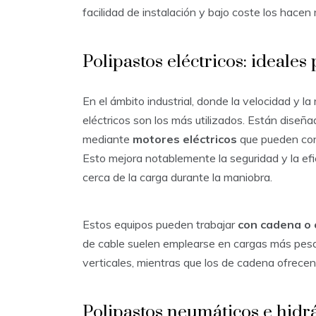
facilidad de instalación y bajo coste los hacen
Polipastos eléctricos: ideale
En el ámbito industrial, donde la velocidad y la
eléctricos son los más utilizados. Están diseñ
mediante
motores eléctricos
que pueden cont
Esto mejora notablemente la seguridad y la efic
cerca de la carga durante la maniobra.
Estos equipos pueden trabajar
con cadena o 
de cable suelen emplearse en cargas más pesa
verticales, mientras que los de cadena ofrece
Polipastos neumáticos e hidrá