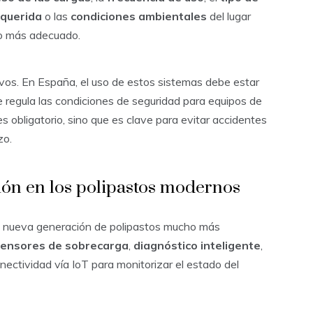
equerida
o las
condiciones ambientales
del lugar
lo más adecuado.
os. En España, el uso de estos sistemas debe estar
e regula las condiciones de seguridad para equipos de
s obligatorio, sino que es clave para evitar accidentes
zo.
ión en los polipastos modernos
na nueva generación de polipastos mucho más
ensores de sobrecarga
,
diagnóstico inteligente
,
nectividad vía IoT para monitorizar el estado del