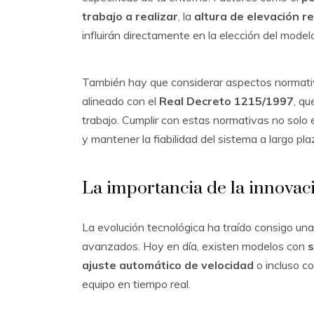
trabajo a realizar
, la
altura de elevación r
influirán directamente en la elección del mode
También hay que considerar aspectos normativ
alineado con el
Real Decreto 1215/1997
, qu
trabajo. Cumplir con estas normativas no solo e
y mantener la fiabilidad del sistema a largo pla
La importancia de la innovac
La evolución tecnológica ha traído consigo u
avanzados. Hoy en día, existen modelos con
s
ajuste automático de velocidad
o incluso co
equipo en tiempo real.