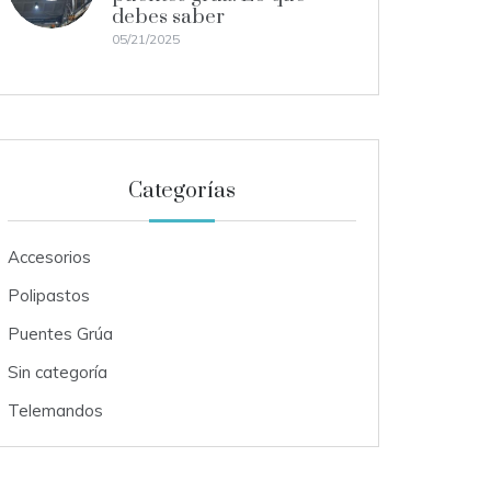
debes saber
05/21/2025
Categorías
Accesorios
Polipastos
Puentes Grúa
Sin categoría
Telemandos