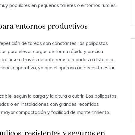
 muy populares en pequeños talleres o entornos rurales.
s para entornos productivos
 repetición de tareas son constantes, los polipastos
ados para elevar cargas de forma rápida y precisa
rolarse a través de botoneras o mandos a distancia.
iencia operativa, ya que el operario no necesita estar
cable
, según la carga y la altura a cubrir. Los polipastos
das o en instalaciones con grandes recorridos
n mayor compactación y facilidad de mantenimiento.
ulicos: resistentes y seguros en