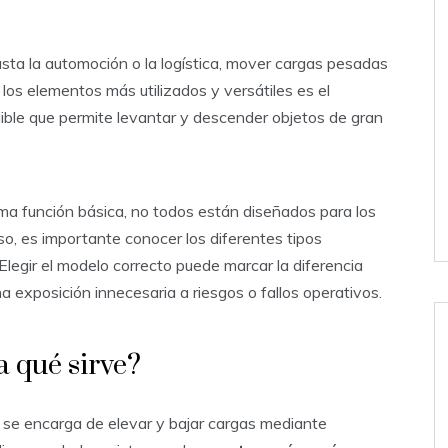
sta la automoción o la logística, mover cargas pesadas
e los elementos más utilizados y versátiles es el
dible que permite levantar y descender objetos de gran
a función básica, no todos están diseñados para los
o, es importante conocer los diferentes tipos
 Elegir el modelo correcto puede marcar la diferencia
na exposición innecesaria a riesgos o fallos operativos.
a qué sirve?
 se encarga de elevar y bajar cargas mediante