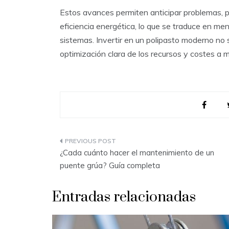
Estos avances permiten anticipar problemas, 
eficiencia energética, lo que se traduce en men
sistemas. Invertir en un polipasto moderno no 
optimización clara de los recursos y costes a m
Navegación
¿Cada cuánto hacer el mantenimiento de un
de
puente grúa? Guía completa
entradas
Entradas relacionadas