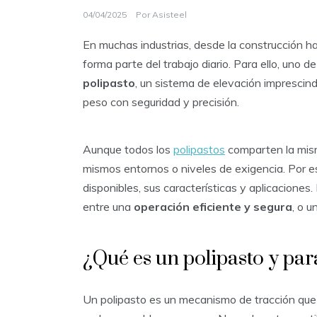
04/04/2025
Por
Asisteel
En muchas industrias, desde la construcción ha
forma parte del trabajo diario. Para ello, uno d
polipasto
, un sistema de elevación imprescin
peso con seguridad y precisión.
Aunque todos los
polipastos
comparten la mism
mismos entornos o niveles de exigencia. Por es
disponibles, sus características y aplicaciones.
entre una
operación eficiente y segura
, o u
¿Qué es un polipasto y par
Un polipasto es un mecanismo de tracción que