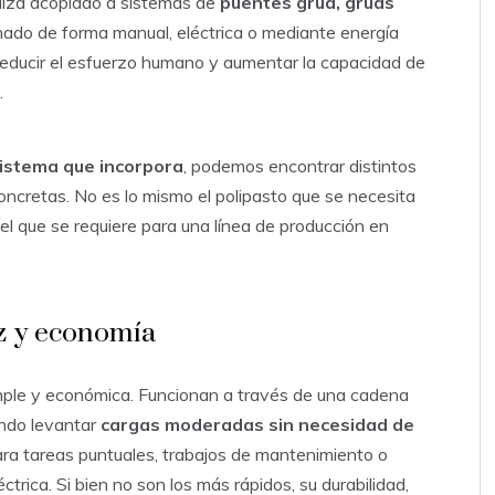
iliza acoplado a sistemas de
puentes grúa, grúas
onado de forma manual, eléctrica o mediante energía
s reducir el esfuerzo humano y aumentar la capacidad de
.
sistema que incorpora
, podemos encontrar distintos
cretas. No es lo mismo el polipasto que se necesita
el que se requiere para una línea de producción en
ez y economía
mple y económica. Funcionan a través de una cadena
endo levantar
cargas moderadas sin necesidad de
para tareas puntuales, trabajos de mantenimiento o
trica. Si bien no son los más rápidos, su durabilidad,