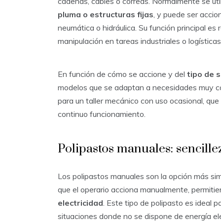
cadenas, cables o correas. Normalmente se ut
pluma o estructuras fijas
, y puede ser acci
neumática o hidráulica. Su función principal e
manipulación en tareas industriales o logísticas
En función de cómo se accione y del
tipo de 
modelos que se adaptan a necesidades muy con
para un taller mecánico con uso ocasional, que 
continuo funcionamiento.
Polipastos manuales: sencill
Los polipastos manuales son la opción más si
que el operario acciona manualmente, permiti
electricidad
. Este tipo de polipasto es ideal 
situaciones donde no se dispone de energía eléc