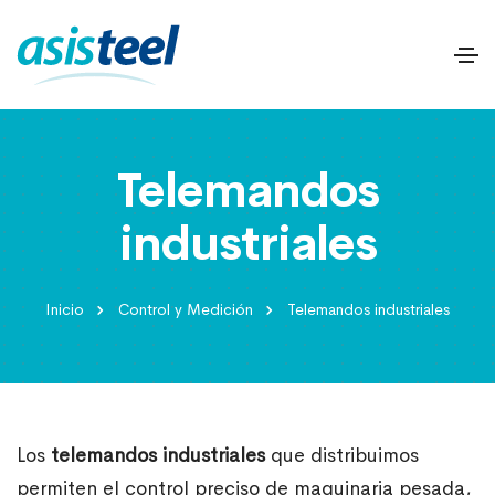
Telemandos
industriales
Inicio
Control y Medición
Telemandos industriales
Los
telemandos industriales
que distribuimos
permiten el control preciso de maquinaria pesada,