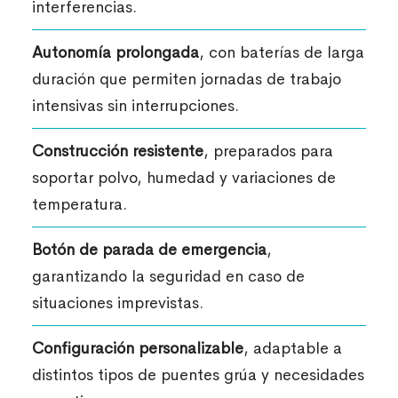
interferencias.
Autonomía prolongada
, con baterías de larga
duración que permiten jornadas de trabajo
intensivas sin interrupciones.
Construcción resistente
, preparados para
soportar polvo, humedad y variaciones de
temperatura.
Botón de parada de emergencia
,
garantizando la seguridad en caso de
situaciones imprevistas.
Configuración personalizable
, adaptable a
distintos tipos de puentes grúa y necesidades