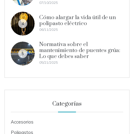
07/10/2025
Cómo alargar la vida útil de un
polipasto eléctrico
4
06/11/2025
Normativa sobre el
mantenimiento de puentes grúa:
5
Lo que debes saber
05/21/2025
Categorías
Accesorios
Polipastos