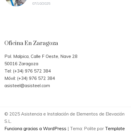
07/10/2025
Oficina En Zaragoza
Pol. Malpica, Calle F Oeste, Nave 28
50016 Zaragoza
Tel: (+34) 976 572 384
Móvil: (+34) 976 572 384
asisteel@asisteel.com
© 2025 Asistencia e Instalación de Elementos de Elevación
S.L.
Funciona gracias a WordPress
|
Tema: Polite por
Template