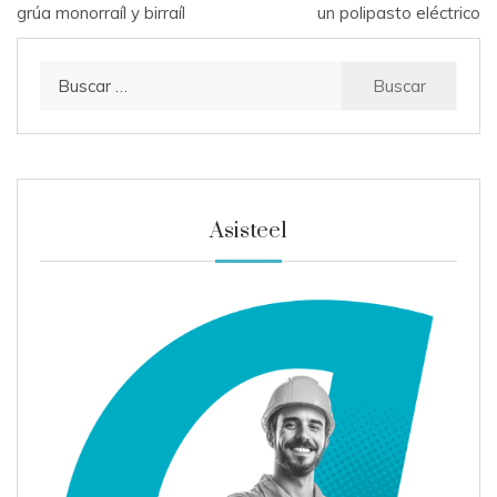
de
grúa monorraíl y birraíl
un polipasto eléctrico
entradas
Buscar:
Asisteel