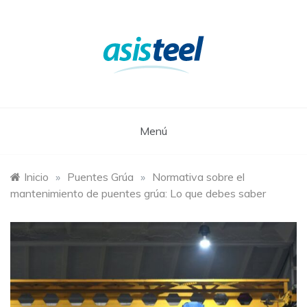
Saltar
al
contenido
Menú
Inicio
»
Puentes Grúa
»
Normativa sobre el
mantenimiento de puentes grúa: Lo que debes saber