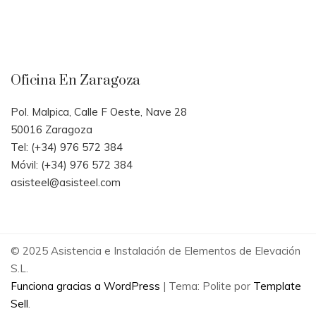
Oficina En Zaragoza
Pol. Malpica, Calle F Oeste, Nave 28
50016 Zaragoza
Tel: (+34) 976 572 384
Móvil: (+34) 976 572 384
asisteel@asisteel.com
© 2025 Asistencia e Instalación de Elementos de Elevación
S.L.
Funciona gracias a WordPress
|
Tema: Polite por
Template
Sell
.