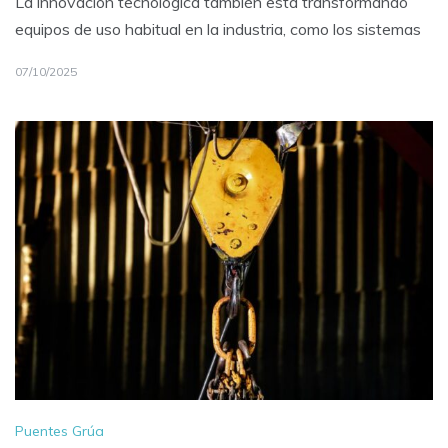
La innovación tecnológica también está transformando
equipos de uso habitual en la industria, como los sistemas
07/10/2025
Puentes Grúa