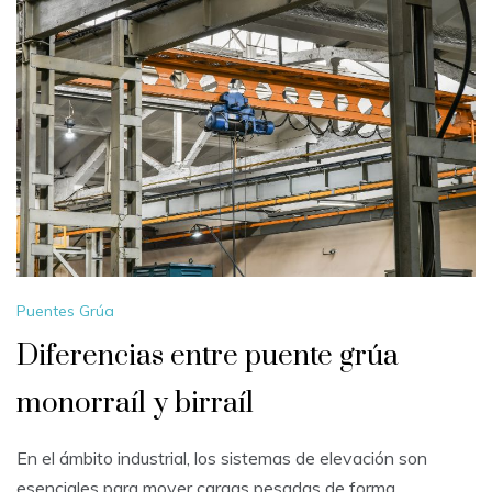
Puentes Grúa
Diferencias entre puente grúa
monorraíl y birraíl
En el ámbito industrial, los sistemas de elevación son
esenciales para mover cargas pesadas de forma