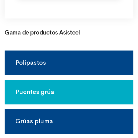
Gama de productos Asisteel
Polipastos
Puentes grúa
Grúas pluma