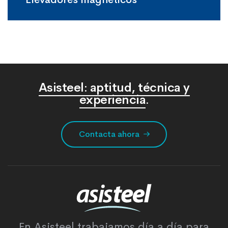
Asisteel: aptitud, técnica y
experiencia
.
Contacta ahora
En Asisteel trabajamos día a día para